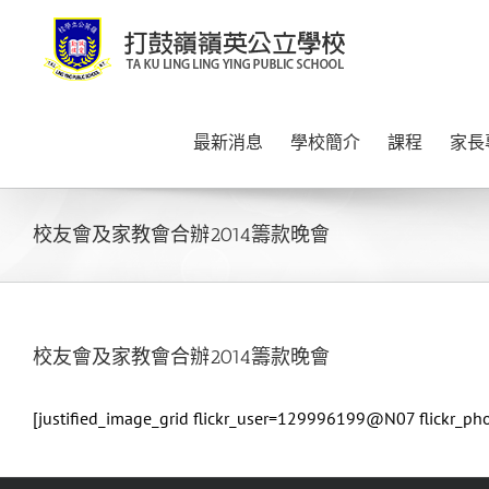
Skip
to
content
最新消息
學校簡介
課程
家長
校友會及家教會合辦2014籌款晚會
校友會及家教會合辦2014籌款晚會
[justified_image_grid flickr_user=129996199@N07 flickr_p