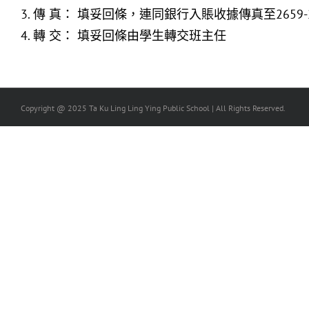
3. 傳 真： 填妥回條，連同銀行入賬收據傳真至2659-2
4. 轉 交： 填妥回條由學生轉交班主任
Copyright @ 2025 Ta Ku Ling Ling Ying Public School | All Rights Reserved.