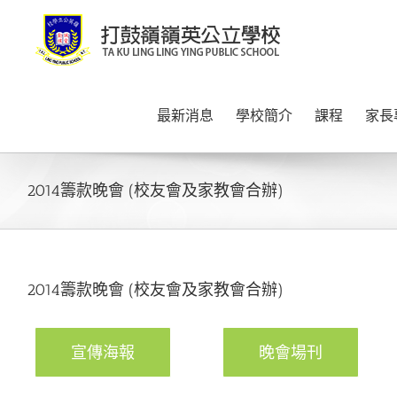
Skip
to
content
最新消息
學校簡介
課程
家長
2014籌款晚會 (校友會及家教會合辦)
2014籌款晚會 (校友會及家教會合辦)
宣傳海報
晚會場刊