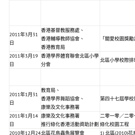
香港基督教服務處、
2011年3月31
香港輔導教師協會、
「關愛校園獎勵計
日
香港教育局
2011年3月19
香港學界體育聯會北區小學
北區小學校際排
日
分會
教育局、
2011年1月31
香港學界舞蹈協會、
第四十七屆學校
日
康樂及文化事務署
2011年1月14
康樂及文化事務署
二零一零／二零
日
推行綠化香港活動資助計劃
綠化校園工程
2010年12月24
北區花鳥蟲魚展覽會
1) 北區(2010