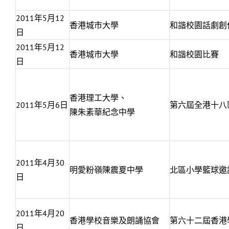
2011年5月12
香港城市大學
和諧校園話劇創
日
2011年5月12
香港城市大學
和諧校園比賽
日
香港理工大學、
2011年5月6日
第六屆全港十八
陳朱素華紀念中學
2011年4月30
明愛粉嶺陳震夏中學
北區小學籃球邀
日
2011年4月20
香港學校音樂及朗誦協​會
第六十二屆香港
日