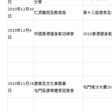
日
分會
2010年12月10
仁濟醫院及教育局
第十三屆德育及
日
2010年12月4
中國香港健身氣功總會
2010香港健身
日
2010年11月28
康樂及文化事務署
屯門堆沙大賽20
日
屯門區康樂體育促進會