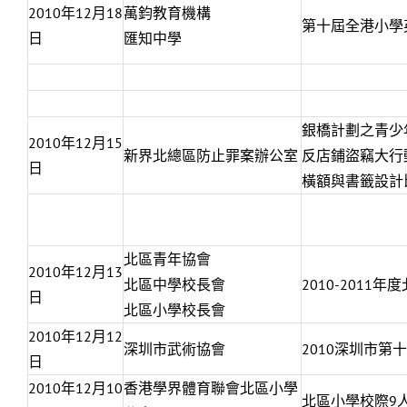
2010年12月18
萬鈞教育機構
第十屆全港小學
日
匯知中學
銀橋計劃之青少
2010年12月15
新界北總區防止罪案辦公室
反店鋪盜竊大行
日
橫額與書籤設計
北區青年協會
2010年12月13
北區中學校長會
2010-2011
日
北區小學校長會
2010年12月12
深圳市武術協會
2010深圳市第
日
2010年12月10
香港學界體育聯會北區小學
北區小學校際9