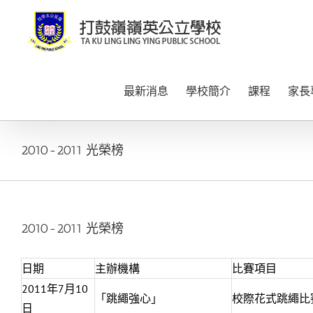
Skip
to
content
最新消息
學校簡介
課程
家長
2010-2011 光榮榜
2010-2011 光榮榜
日期
主辦機構
比賽項目
2011年7月10
「跳繩強心」
校際花式跳繩比賽
日