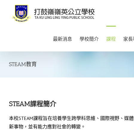
Skip
to
content
最新消息
學校簡介
課程
家長
STEAM教育
STEAM課程簡介
本校STEAM課程旨在培養學生跨學科思維、國際視野、
新事物，並有能力應對社會的轉變。