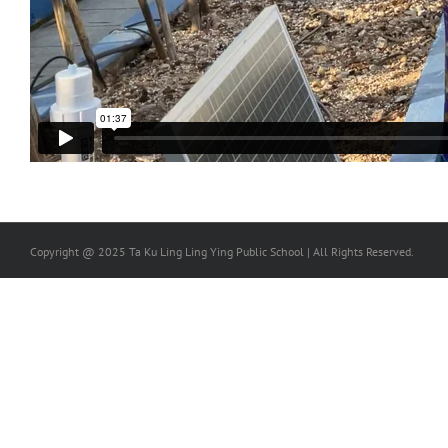
Copyright @ 2025 Ta Ku Ling Ling Ying Public School | All Rights Reserved.