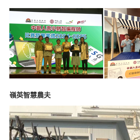
嶺英智慧農夫