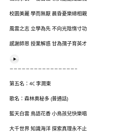
校園美麗 學而無厭 晨昏憂樂總相親
風雲之志 立學為先 不向光陰惰寸功
感謝師恩 授業解惑 甘為孺子育英才
————————————————–
第五名：4C 李潤東
歌名：森林奧秘多 (普通話)
藍天白雲 鳥語花香 小鳥孩兒快樂唱
大千世界 知識海洋 探索真理永不止