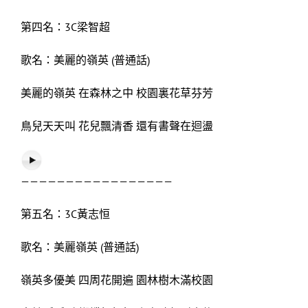
第四名：3C梁智超
歌名：美麗的嶺英 (普通話)
美麗的嶺英 在森林之中 校園裏花草芬芳
鳥兒天天叫 花兒飄清香 還有書聲在迴盪
—————————————————
第五名：3C黃志恒
歌名：美麗嶺英 (普通話)
嶺英多優美 四周花開遍 園林樹木滿校園