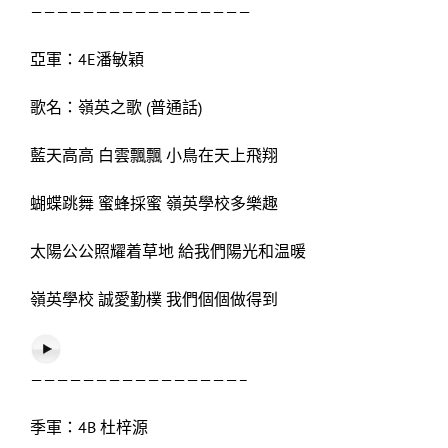
—————————————————
亞軍：4E潘敏穎
歌名：嶺英之歌 (普通話)
藍天高高 白雲飄飄 小鳥在天上飛翔
蝴蝶跳舞 蜜蜂採蜜 嶺英學校多樂趣
太陽公公照耀着草地 給我們陽光和温暖
嶺英學校 誠愛勤樸 我們個個做得到
————————————————–
季軍：4B 杜梓源