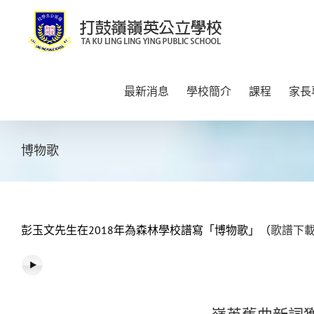
Skip
to
content
最新消息
學校簡介
課程
家長
博物歌
彭玉文先生在2018年為森林學校譜寫「博物歌」（
歌譜下