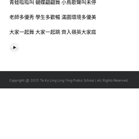
青蛙呱呱叫 蝴蝶翩翩舞 小鳥歌聲叫未停
老師多優秀 學生多歡暢 滿園環境多優美
大家一起舞 大家一起跳 齊入嶺英大家庭
Copyright @ 2025 Ta Ku Ling Ling Ying Public School | All Rights Reserved.