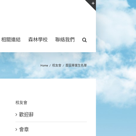
Toggle
Sliding
Bar
相關連結
森林學校
聯絡我們
Area
Home
/
校友會
/
歷屆畢業生名單
校友會
歡迎辭
會章