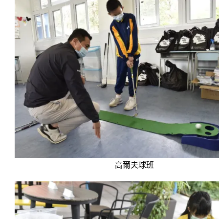
高爾夫球班