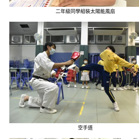
二年級同學組裝太陽能風扇
空手道