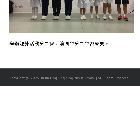
舉辦課外活動分享會，讓同學分享學習成果。
Copyright @ 2025 Ta Ku Ling Ling Ying Public School | All Rights Reserved.