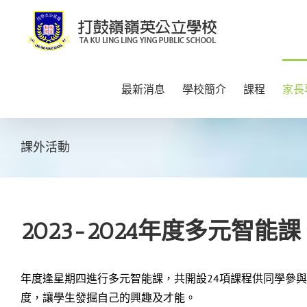
Skip
to
content
最新消息
學校簡介
課程
家長
課外活動
2023-2024年度多元智能課
年度逢星期四進行多元智能課，共開設24項課程供同學參
度，讓學生發掘自己的興趣及才能。