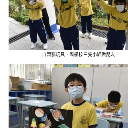
自製貓玩具，與學校三隻小貓做朋友